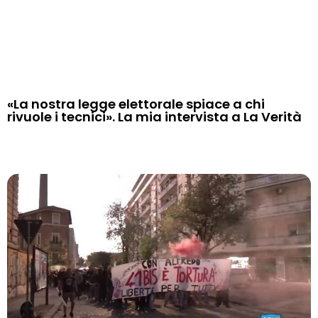
«La nostra legge elettorale spiace a chi
rivuole i tecnici». La mia intervista a La Verità