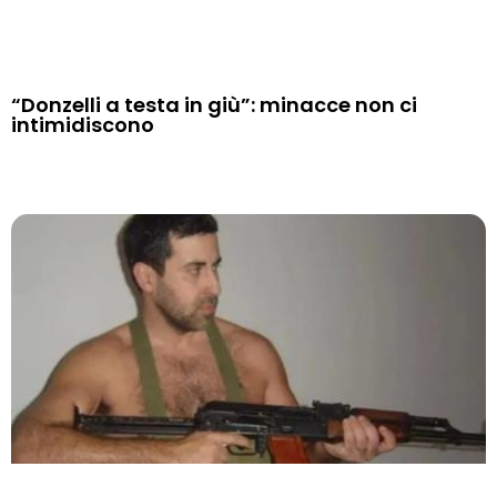
“Donzelli a testa in giù”: minacce non ci
intimidiscono