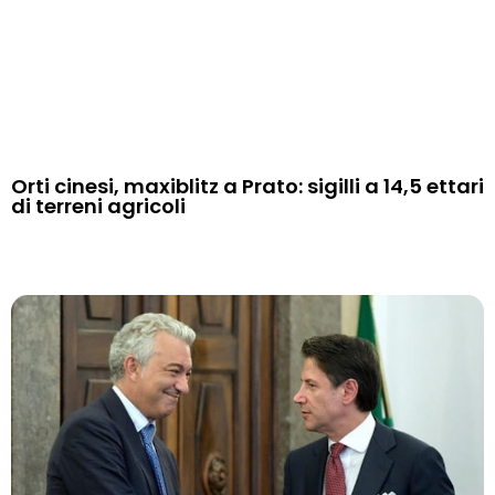
Orti cinesi, maxiblitz a Prato: sigilli a 14,5 ettari
di terreni agricoli