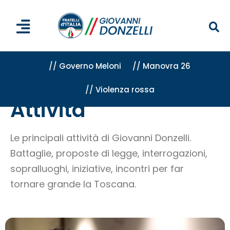
// Governo Meloni
// Manovra 26
// Violenza rossa
Home
»
Attività
»
Pagina 3
Attività
Le principali attività di Giovanni Donzelli.
Battaglie, proposte di legge, interrogazioni,
sopralluoghi, iniziative, incontri per far
tornare grande la Toscana.