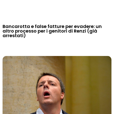
Bancarotta e false fatture per evadere: un
altro processo per i genitori di Renzi (già
arrestati)