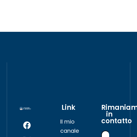
Link
Rimania
in
contatto
Il mio
canale