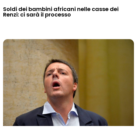
Soldi dei bambini africani nelle casse dei
Renzi: ci sarà il processo