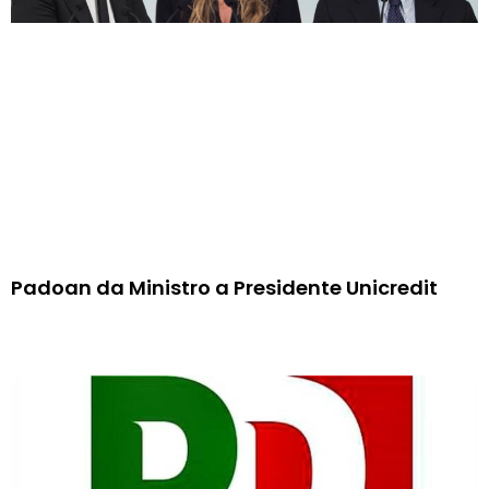
Padoan da Ministro a Presidente Unicredit