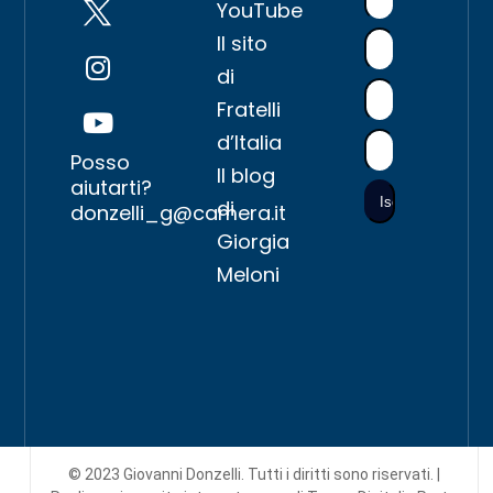
YouTube
Il sito
di
Fratelli
d’Italia
Posso
Il blog
aiutarti?
di
donzelli_g@camera.it
Giorgia
Meloni
© 2023 Giovanni Donzelli. Tutti i diritti sono riservati. |