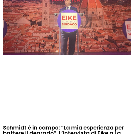
Schmidt è in campo: “La mia esperienza per
battere il degrado”. L’intervista di Eike a La