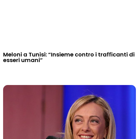
Meloni a Tunisi: “Insieme contro i trafficanti di
esseri umani”