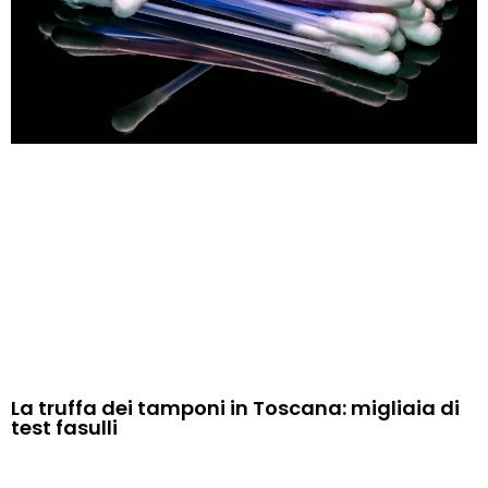
La truffa dei tamponi in Toscana: migliaia di
test fasulli