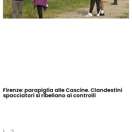
Firenze: parapiglia alle Cascine. Clandestini
spacciatori si ribellano ai controlli
1
2