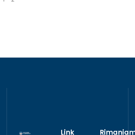
Link
Rimania