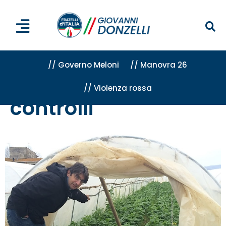
// Governo Meloni
// Manovra 26
// Violenza rossa
Home
»
controlli
controlli