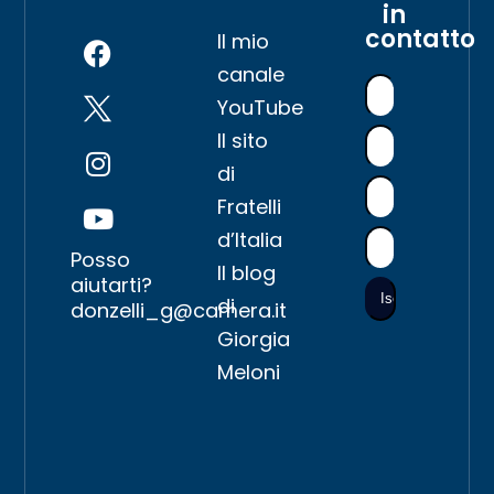
in
contatto
Il mio
canale
YouTube
Il sito
di
Fratelli
d’Italia
Posso
Il blog
aiutarti?
di
donzelli_g@camera.it
Giorgia
Meloni