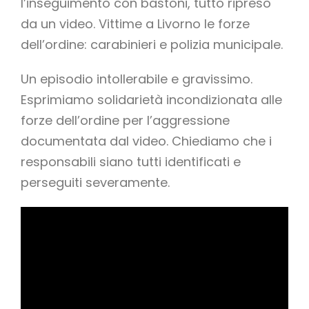
l’inseguimento con bastoni, tutto ripreso
da un video. Vittime a Livorno le forze
dell’ordine: carabinieri e polizia municipale.
Un episodio intollerabile e gravissimo.
Esprimiamo solidarietà incondizionata alle
forze dell’ordine per l’aggressione
documentata dal video. Chiediamo che i
responsabili siano tutti identificati e
perseguiti severamente.