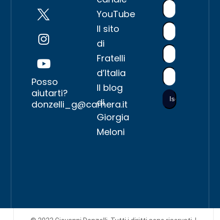
YouTube
Il sito
di
Fratelli
d’Italia
Posso
Il blog
aiutarti?
di
donzelli_g@camera.it
Giorgia
Meloni