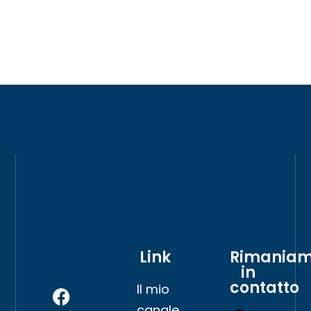
Link
Rimania
in
contatto
Il mio
canale