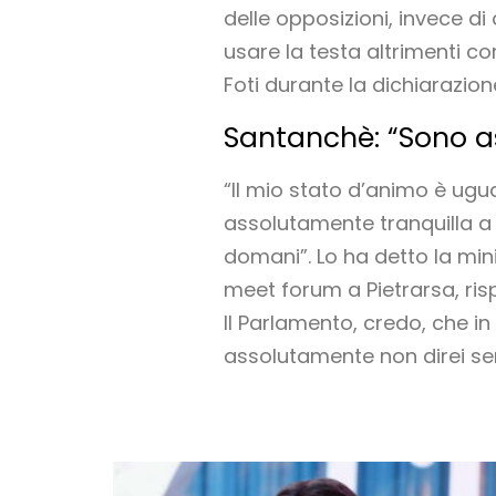
delle opposizioni, invece d
usare la testa altrimenti c
Foti durante la dichiarazio
Santanchè: “Sono as
“Il mio stato d’animo è ugua
assolutamente tranquilla a
domani”. Lo ha detto la min
meet forum a Pietrarsa, ris
Il Parlamento, credo, che i
assolutamente non direi se