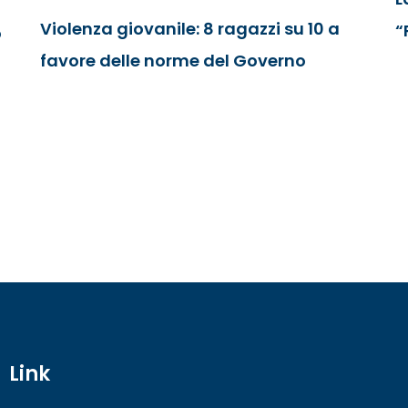
Violenza giovanile: 8 ragazzi su 10 a
“
o
favore delle norme del Governo
Link