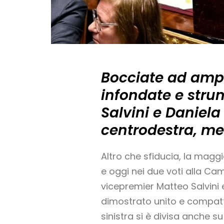
Bocciate ad ampl
infondate e strum
Salvini e Daniel
centrodestra, men
Altro che sfiducia, la mag
e oggi nei due voti alla Cam
vicepremier Matteo Salvini e
dimostrato unito e compatt
sinistra si è divisa anche s