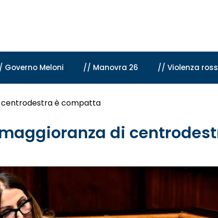
/ Governo Meloni
// Manovra 26
// Violenza ros
di centrodestra è compatta
la maggioranza di centrodes