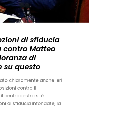
ioni di sfiducia
a contro Matteo
ioranza di
he su questo
rato chiaramente anche ieri
sizioni contro il
il centrodestra si è
 di sfiducia infondate, la