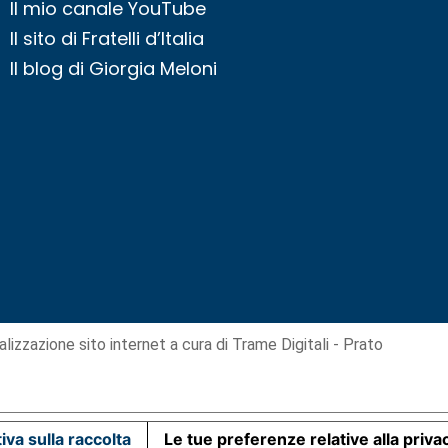
Il mio canale YouTube
Il sito di Fratelli d’Italia
Il blog di Giorgia Meloni
alizzazione sito internet
a cura di Trame Digitali - Prato
iva sulla raccolta
Le tue preferenze relative alla priva