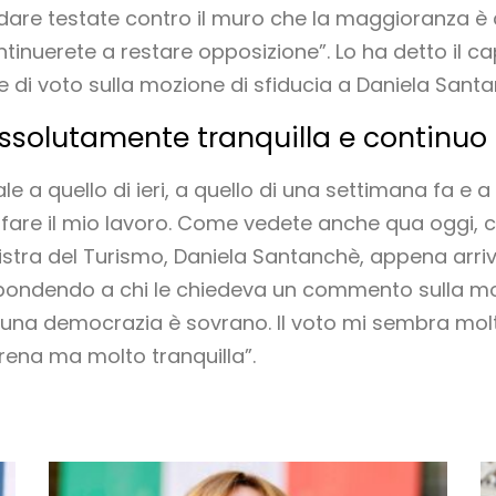
i dare testate contro il muro che la maggioranza è 
ontinuerete a restare opposizione”. Lo ha detto i
ne di voto sulla mozione di sfiducia a Daniela Sant
solutamente tranquilla e continuo a
le a quello di ieri, a quello di una settimana fa e a
 fare il mio lavoro. Come vedete anche qua oggi, 
istra del Turismo, Daniela Santanchè, appena arriv
pondendo a chi le chiedeva un commento sulla mozi
n una democrazia è sovrano. Il voto mi sembra molt
rena ma molto tranquilla”.