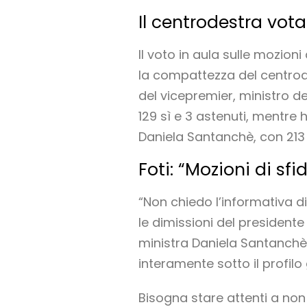
Il centrodestra vo
Il voto in aula sulle mozion
la compattezza del centrode
del vicepremier, ministro del
129 sì e 3 astenuti, mentre 
Daniela Santanchè, con 213 n
Foti: “Mozioni di sf
“Non chiedo l’informativa d
le dimissioni del presidente 
ministra Daniela Santanchè:
interamente sotto il profilo
Bisogna stare attenti a non 