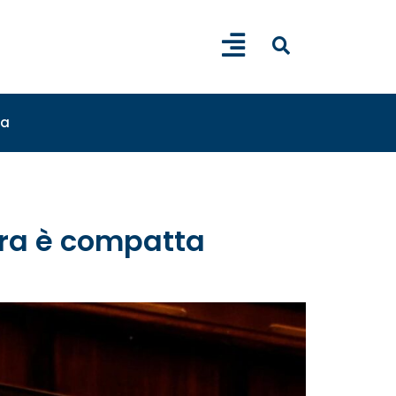
sa
tra è compatta