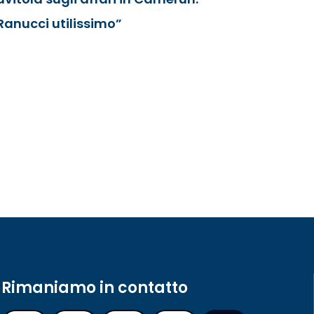
Ranucci utilissimo”
Rimaniamo in contatto