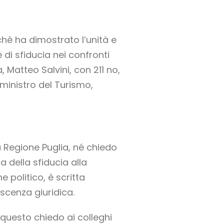
chè ha dimostrato l’unità e
di sfiducia nei confronti
, Matteo Salvini, con 211 no,
 ministro del Turismo,
 Regione Puglia, né chiedo
a della sfiducia alla
 politico, è scritta
oscenza giuridica.
 questo chiedo ai colleghi