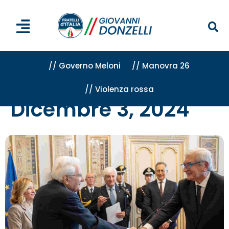
// Governo Meloni
// Manovra 26
// Violenza rossa
Home
»
Archivi per 3 Dicembre 2024
Dicembre 3, 2024