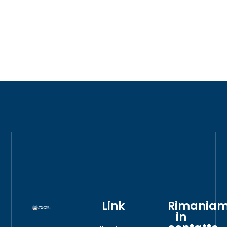
Link
Rimania
in