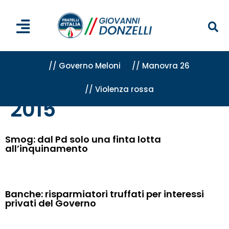
// Governo Meloni
// Manovra 26
// Violenza rossa
Home
»
Archivi per 2015
2015
Smog: dal Pd solo una finta lotta
all’inquinamento
Banche: risparmiatori truffati per interessi
privati del Governo