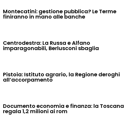
Montecatini: gestione pubblica? Le Terme
finiranno in mano alle banche
Centrodestra: La Russa e Alfano
imparagonabili, Berlusconi sbaglia
Pistoia: Istituto agrario, la Regione deroghi
all’accorpamento
Documento economia e finanza: la Toscana
regala 1,2 milioni ai rom