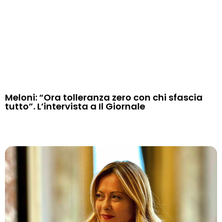
Meloni: “Ora tolleranza zero con chi sfascia
tutto”. L’intervista a Il Giornale