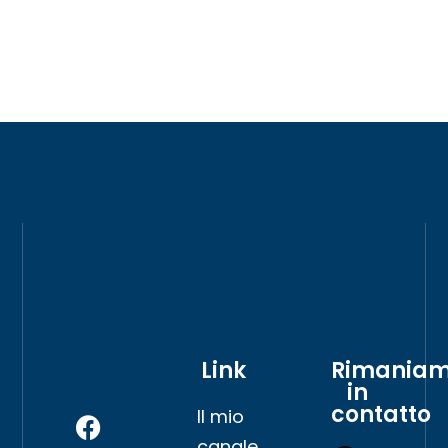
Link
Rimania
in
contatto
Il mio
canale