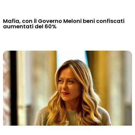
Mafia, con il Governo Meloni beni confiscati
aumentati del 60%