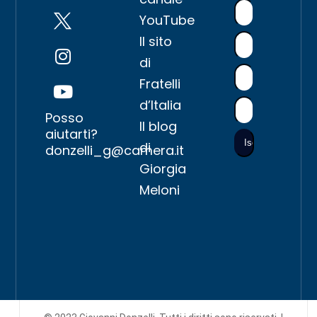
YouTube
Il sito
di
Fratelli
d’Italia
Posso
Il blog
aiutarti?
di
donzelli_g@camera.it
Giorgia
Meloni