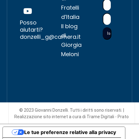
Fratelli
d’Italia
Posso
Il blog
aiutarti?
di
donzelli_g@camera.it
Giorgia
Meloni
© 2023 Giovanni Donzelli. Tutti i diritti sono riservati. |
Realizzazione sito internet
a cura di Trame Digitali - Prato
Le tue preferenze relative alla privacy