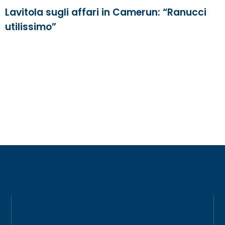
Lavitola sugli affari in Camerun: “Ranucci
utilissimo”