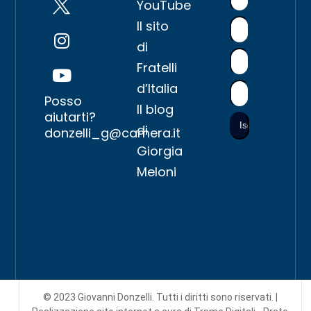
YouTube
Il sito
di
Fratelli
d’Italia
Posso
Il blog
aiutarti?
di
donzelli_g@camera.it
Giorgia
Meloni
© 2023 Giovanni Donzelli. Tutti i diritti sono riservati. |