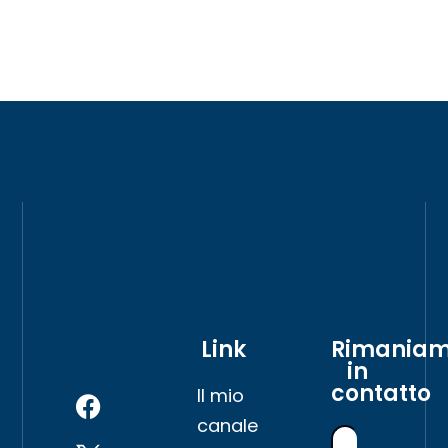
Link
Rimania
in
contatto
Il mio
canale