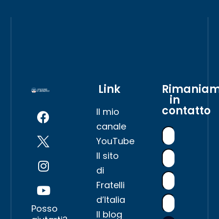
Link
Rimania
in
contatto
Il mio
canale
YouTube
Il sito
di
Fratelli
d’Italia
Posso
Il blog