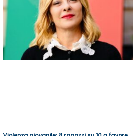
Violenza giovanile: 8 ragazzi su 10 a favore