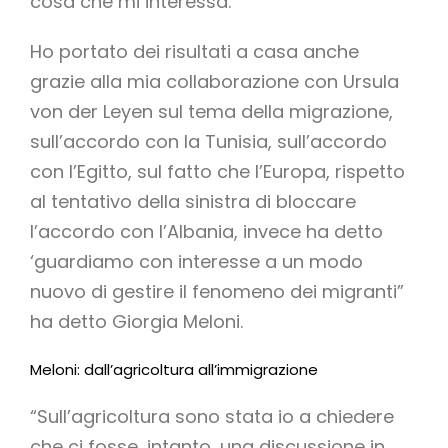
cosa che mi interessa.
Ho portato dei risultati a casa anche
grazie alla mia collaborazione con Ursula
von der Leyen sul tema della migrazione,
sull’accordo con la Tunisia, sull’accordo
con l’Egitto, sul fatto che l’Europa, rispetto
al tentativo della sinistra di bloccare
l’accordo con l’Albania, invece ha detto
‘guardiamo con interesse a un modo
nuovo di gestire il fenomeno dei migranti”
ha detto Giorgia Meloni.
Meloni: dall’agricoltura all’immigrazione
“Sull’agricoltura sono stata io a chiedere
che ci fosse, intanto, una discussione in