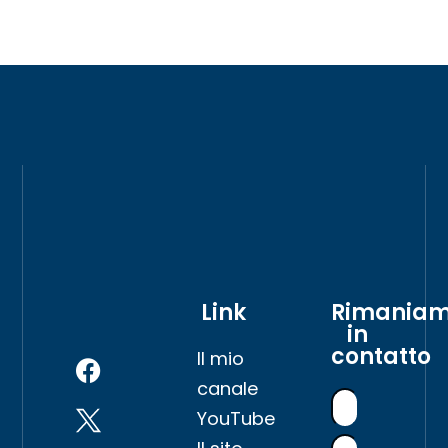
Link
Rimania
in
contatto
Il mio
canale
YouTube