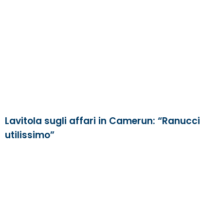
Lavitola sugli affari in Camerun: “Ranucci
utilissimo”