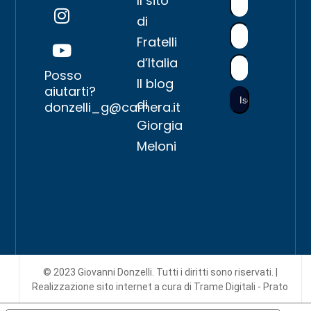
Il sito
di
Fratelli
d’Italia
Posso
Il blog
aiutarti?
di
donzelli_g@camera.it
Giorgia
Meloni
© 2023 Giovanni Donzelli. Tutti i diritti sono riservati. |
Realizzazione sito internet
a cura di Trame Digitali - Prato