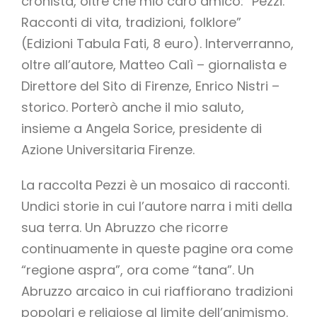
cronista, oltre che mio caro amico: “Pezzi.
Racconti di vita, tradizioni, folklore”
(Edizioni Tabula Fati, 8 euro).
Interverranno,
oltre all’autore, Matteo Calì – giornalista e
Direttore del Sito di Firenze, Enrico Nistri –
storico. Porterò anche il mio saluto,
insieme a Angela Sorice, presidente di
Azione Universitaria Firenze.
La raccolta Pezzi è un mosaico di racconti.
Undici storie in cui l’autore narra i miti della
sua terra. Un Abruzzo che ricorre
continuamente in queste pagine ora come
“regione aspra”, ora come “tana”. Un
Abruzzo arcaico in cui riaffiorano tradizioni
popolari e religiose al limite dell’animismo.