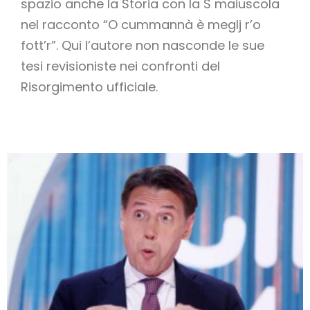
spazio anche la Storia con la S maiuscola
nel racconto “O cummannà è meglj r’o
fott’r”. Qui l’autore non nasconde le sue
tesi revisioniste nei confronti del
Risorgimento ufficiale.