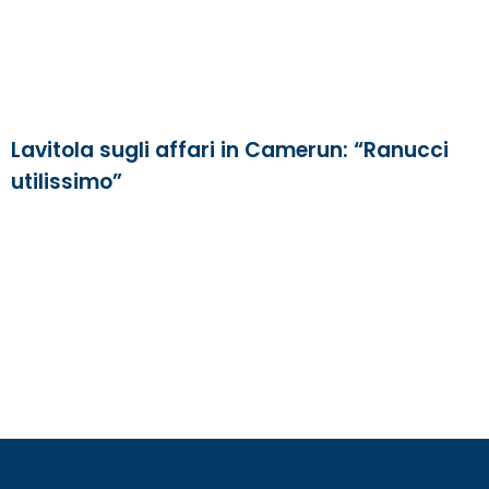
Lavitola sugli affari in Camerun: “Ranucci
utilissimo”