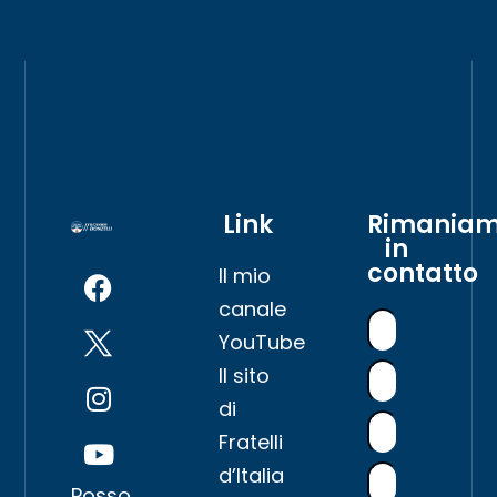
Link
Rimania
in
contatto
Il mio
canale
YouTube
Il sito
di
Fratelli
d’Italia
Posso