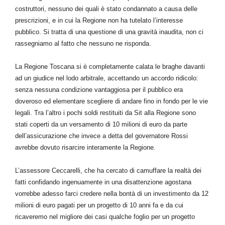
costruttori, nessuno dei quali è stato condannato a causa delle
prescrizioni, e in cui la Regione non ha tutelato l’interesse
pubblico. Si tratta di una questione di una gravità inaudita, non ci
rassegniamo al fatto che nessuno ne risponda.
La Regione Toscana si è completamente calata le braghe davanti
ad un giudice nel lodo arbitrale, accettando un accordo ridicolo:
senza nessuna condizione vantaggiosa per il pubblico era
doveroso ed elementare scegliere di andare fino in fondo per le vie
legali. Tra l’altro i pochi soldi restituiti da Sit alla Regione sono
stati coperti da un versamento di 10 milioni di euro da parte
dell’assicurazione che invece a detta del governatore Rossi
avrebbe dovuto risarcire interamente la Regione.
L’assessore Ceccarelli, che ha cercato di camuffare la realtà dei
fatti confidando ingenuamente in una disattenzione agostana
vorrebbe adesso farci credere nella bontà di un investimento da 12
milioni di euro pagati per un progetto di 10 anni fa e da cui
ricaveremo nel migliore dei casi qualche foglio per un progetto