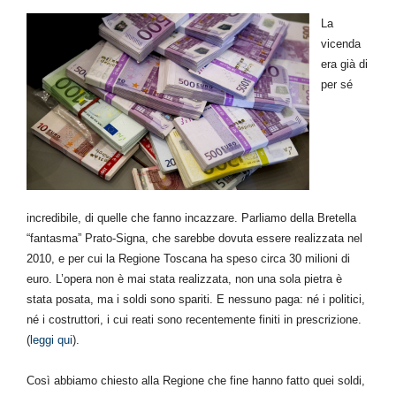
La
vicenda
era già di
per sé
incredibile, di quelle che fanno incazzare. Parliamo della Bretella
“fantasma” Prato-Signa, che sarebbe dovuta essere realizzata nel
2010, e per cui la Regione Toscana ha speso circa 30 milioni di
euro. L’opera non è mai stata realizzata, non una sola pietra è
stata posata, ma i soldi sono spariti. E nessuno paga: né i politici,
né i costruttori, i cui reati sono recentemente finiti in prescrizione.
(
leggi qui
).
Così abbiamo chiesto alla Regione che fine hanno fatto quei soldi,