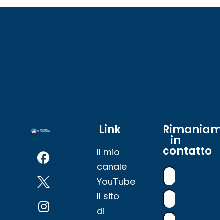
Link
Rimania
in
contatto
Il mio
canale
YouTube
Il sito
di