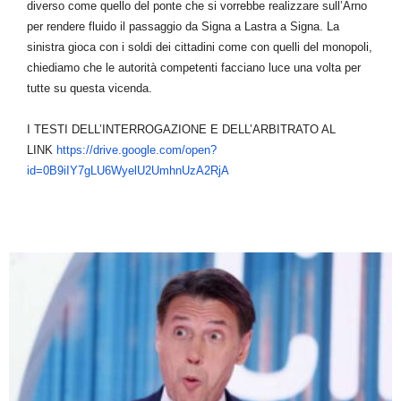
diverso come quello del ponte che si vorrebbe realizzare sull’Arno
per rendere fluido il passaggio da Signa a Lastra a Signa. La
sinistra gioca con i soldi dei cittadini come con quelli del monopoli,
chiediamo che le autorità competenti facciano luce una volta per
tutte su questa vicenda.
I TESTI DELL’INTERROGAZIONE E DELL’ARBITRATO AL
LINK
https://drive.google.com/open?
id=0B9iIY7gLU6WyelU2UmhnUzA2RjA