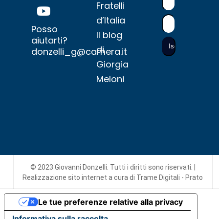
Fratelli
d’Italia
Posso
Il blog
aiutarti?
di
donzelli_g@camera.it
Giorgia
Meloni
© 2023 Giovanni Donzelli. Tutti i diritti sono riservati. |
Realizzazione sito internet
a cura di Trame Digitali - Prato
Le tue preferenze relative alla privacy
Informativa sulla raccolta