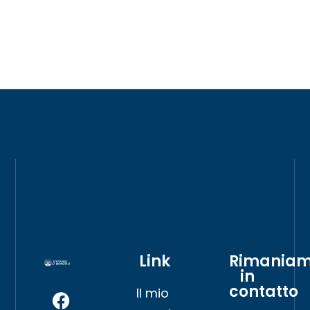
Link
Rimania
in
contatto
Il mio