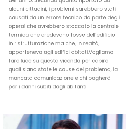
dell’anno. Secondo quanto riportato da
alcuni cittadini, i problemi sarebbero stati
causati da un errore tecnico da parte degli
operai che avrebbero staccato la centrale
termica che credevano fosse dell’edificio
in ristrutturazione ma che, in realtà,
apparteneva agli edifici abitati.Vogliamo
fare luce su questa vicenda per capire
quali siano state le cause del problema, la
mancata comunicazione e chi pagherà
per i danni subiti dagli abitanti.