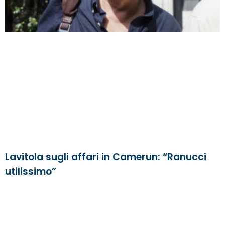
Lavitola sugli affari in Camerun: “Ranucci
utilissimo”