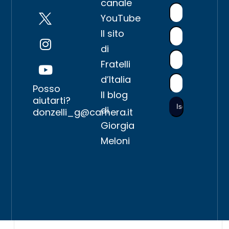
canale
YouTube
Il sito
di
Fratelli
d’Italia
Posso
Il blog
aiutarti?
di
donzelli_g@camera.it
Giorgia
Meloni