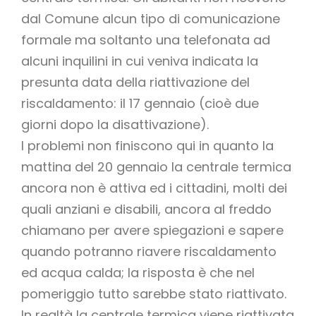
dal Comune alcun tipo di comunicazione
formale ma soltanto una telefonata ad
alcuni inquilini in cui veniva indicata la
presunta data della riattivazione del
riscaldamento: il 17 gennaio (cioè due
giorni dopo la disattivazione).
I problemi non finiscono qui in quanto la
mattina del 20 gennaio la centrale termica
ancora non è attiva ed i cittadini, molti dei
quali anziani e disabili, ancora al freddo
chiamano per avere spiegazioni e sapere
quando potranno riavere riscaldamento
ed acqua calda; la risposta è che nel
pomeriggio tutto sarebbe stato riattivato.
In realtà la centrale termica viene riattivata