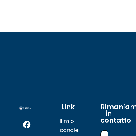
Link
Rimania
in
contatto
Il mio
canale