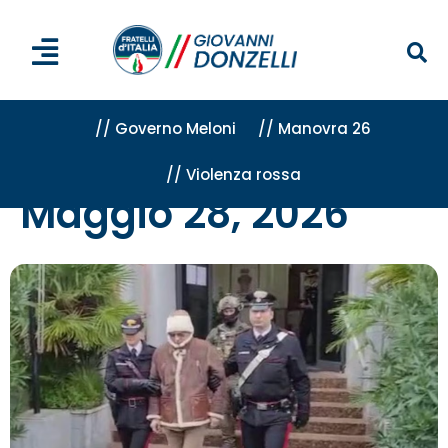
// Governo Meloni
// Manovra 26
// Violenza rossa
Home
»
Archivi per 28 Maggio 2026
Maggio 28, 2026