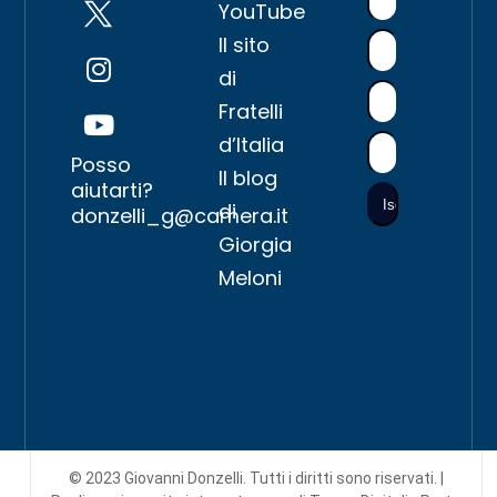
YouTube
Il sito
di
Fratelli
d’Italia
Posso
Il blog
aiutarti?
di
donzelli_g@camera.it
Giorgia
Meloni
© 2023 Giovanni Donzelli. Tutti i diritti sono riservati. |