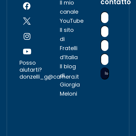
contatto
Il mio
canale
YouTube
Il sito
di
Fratelli
d’Italia
Posso
Il blog
aiutarti?
di
donzelli_g@camera.it
Giorgia
Meloni