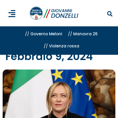
// Governo Meloni
// Manovra 26
// Violenza rossa
Home
»
Archivi per 9 Febbraio 2024
Febbraio 9, 2024