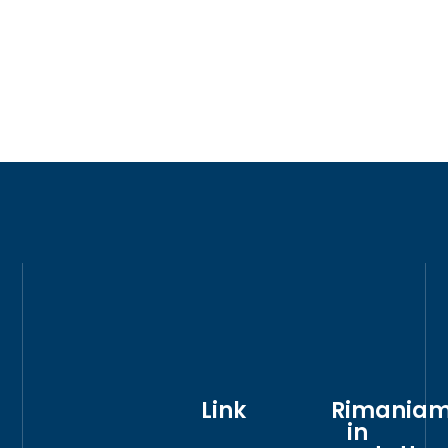
Link
Rimania
in