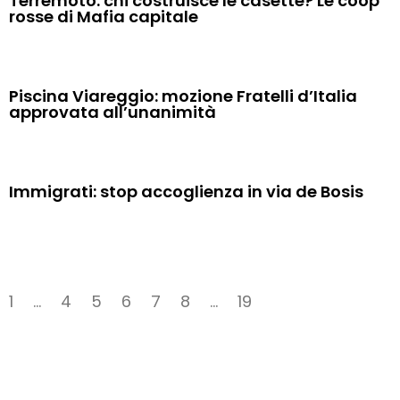
Terremoto: chi costruisce le casette? Le coop
rosse di Mafia capitale
Piscina Viareggio: mozione Fratelli d’Italia
approvata all’unanimità
Immigrati: stop accoglienza in via de Bosis
1
…
4
5
6
7
8
…
19