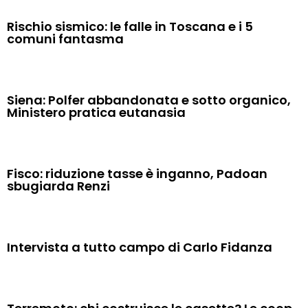
Rischio sismico: le falle in Toscana e i 5
comuni fantasma
Siena: Polfer abbandonata e sotto organico,
Ministero pratica eutanasia
Fisco: riduzione tasse è inganno, Padoan
sbugiarda Renzi
Intervista a tutto campo di Carlo Fidanza