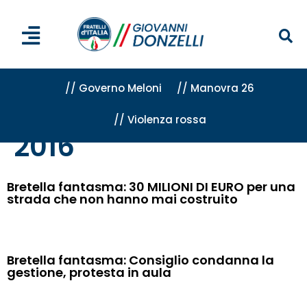
// Governo Meloni
// Manovra 26
// Violenza rossa
Home
»
Archivi per 2016
»
Pagina 6
2016
Bretella fantasma: 30 MILIONI DI EURO per una
strada che non hanno mai costruito
Bretella fantasma: Consiglio condanna la
gestione, protesta in aula