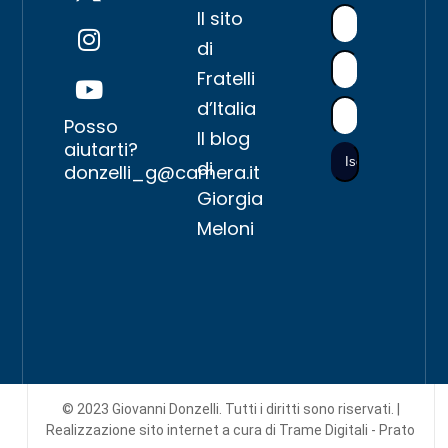
Il sito
di
Fratelli
d’Italia
Posso
Il blog
aiutarti?
di
donzelli_g@camera.it
Giorgia
Meloni
© 2023 Giovanni Donzelli. Tutti i diritti sono riservati. |
Realizzazione sito internet
a cura di Trame Digitali - Prato