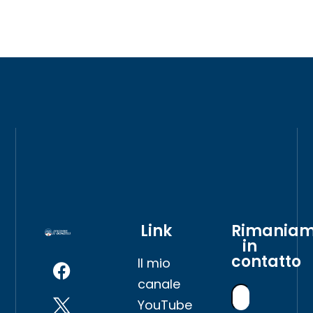
Link
Rimania
in
contatto
Il mio
canale
YouTube