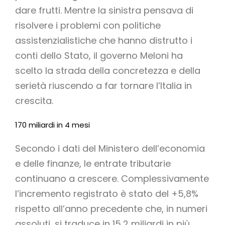
dare frutti. Mentre la sinistra pensava di
risolvere i problemi con politiche
assistenzialistiche che hanno distrutto i
conti dello Stato, il governo Meloni ha
scelto la strada della concretezza e della
serietà riuscendo a far tornare l’Italia in
crescita.
170 miliardi in 4 mesi
Secondo i dati del Ministero dell’economia
e delle finanze, le entrate tributarie
continuano a crescere. Complessivamente
l’incremento registrato è stato del +5,8%
rispetto all’anno precedente che, in numeri
assoluti, si traduce in 15,2 miliardi in più.