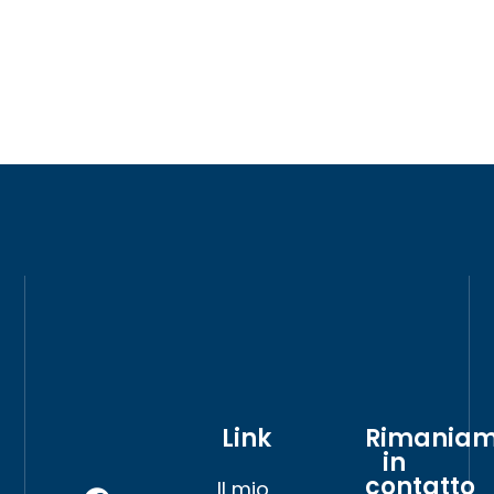
Link
Rimania
in
contatto
Il mio