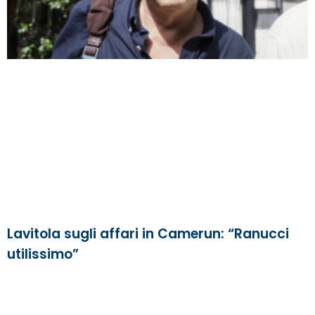
Lavitola sugli affari in Camerun: “Ranucci
utilissimo”