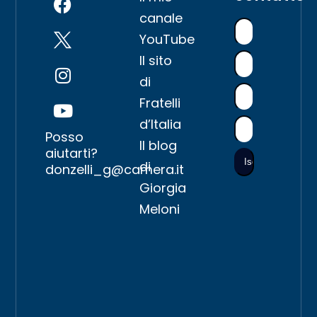
canale
YouTube
Il sito
di
Fratelli
d’Italia
Posso
Il blog
aiutarti?
di
donzelli_g@camera.it
Giorgia
Meloni