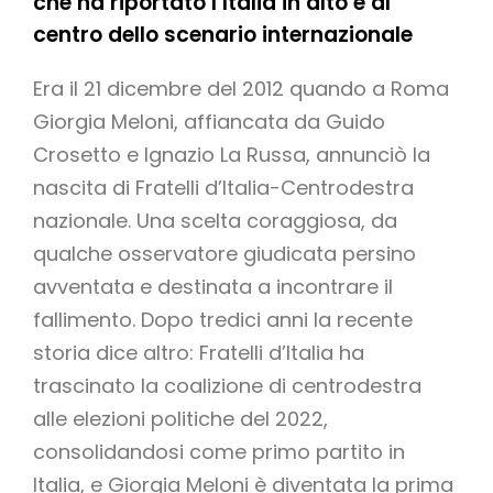
che ha riportato l’Italia in alto e al
centro dello scenario internazionale
Era il 21 dicembre del 2012 quando a Roma
Giorgia Meloni, affiancata da Guido
Crosetto e Ignazio La Russa, annunciò la
nascita di Fratelli d’Italia-Centrodestra
nazionale. Una scelta coraggiosa, da
qualche osservatore giudicata persino
avventata e destinata a incontrare il
fallimento. Dopo tredici anni la recente
storia dice altro: Fratelli d’Italia ha
trascinato la coalizione di centrodestra
alle elezioni politiche del 2022,
consolidandosi come primo partito in
Italia, e Giorgia Meloni è diventata la prima