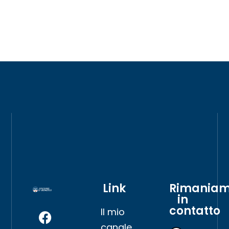
Link
Rimania
in
contatto
Il mio
canale