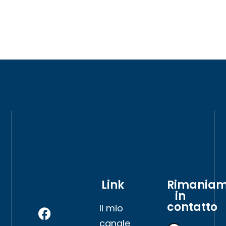
Link
Rimania
in
contatto
Il mio
canale