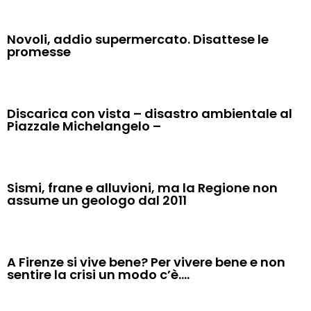
Novoli, addio supermercato. Disattese le
promesse
Discarica con vista – disastro ambientale al
Piazzale Michelangelo –
Sismi, frane e alluvioni, ma la Regione non
assume un geologo dal 2011
A Firenze si vive bene? Per vivere bene e non
sentire la crisi un modo c’è….