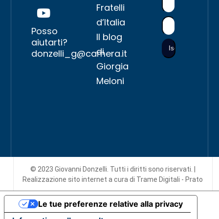
Fratelli
d’Italia
Posso
Il blog
aiutarti?
di
donzelli_g@camera.it
Giorgia
Meloni
© 2023 Giovanni Donzelli. Tutti i diritti sono riservati. |
Realizzazione sito internet
a cura di Trame Digitali - Prato
Le tue preferenze relative alla privacy