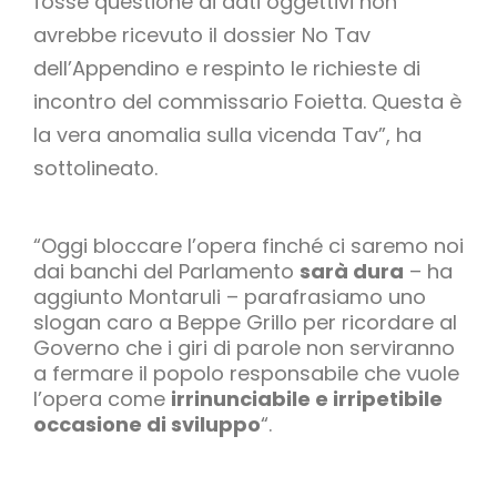
fosse questione di dati oggettivi non
avrebbe ricevuto il dossier No Tav
dell’Appendino e respinto le richieste di
incontro del commissario Foietta. Questa è
la vera anomalia sulla vicenda Tav”, ha
sottolineato.
“Oggi bloccare l’opera finché ci saremo noi
dai banchi del Parlamento
sarà dura
– ha
aggiunto Montaruli – parafrasiamo uno
slogan caro a Beppe Grillo per ricordare al
Governo che i giri di parole non serviranno
a fermare il popolo responsabile che vuole
l’opera come
irrinunciabile e irripetibile
occasione di sviluppo
“.