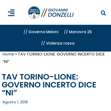
// Governo Meloni
// Manovra 26
// Violenza rossa
Home
»
TAV TORINO-LIONE: GOVERNO INCERTO DICE
“NI”
TAV TORINO-LIONE:
GOVERNO INCERTO DICE
“NI”
Agosto 1, 2018