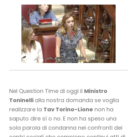
Nel Question Time di oggi il
Ministro
Toninelli
alla nostra domanda se voglia
realizzare la
Tav Torino-Lione
non ha
saputo dire sì o no. E non ha speso una
sola parola di condanna nei confronti dei
centri sociali che compiono continui atti di