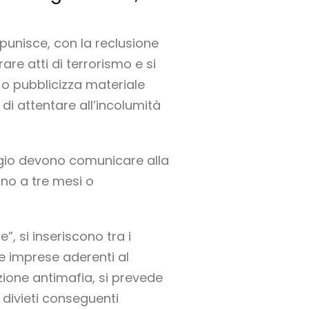
 punisce, con la reclusione
are atti di terrorismo e si
 o pubblicizza materiale
 di attentare all’incolumità
eggio devono comunicare alla
fino a tre mesi o
”, si inseriscono tra i
e imprese aderenti al
azione antimafia, si prevede
i divieti conseguenti