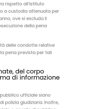
 rispetto all’istituto
uto a custodia attenuata per
anno, ove si escluda il
esecuzione della pena
lità delle condotte relative
la pena prevista per tali
rmate, del corpo
tema di informazione
 pubblico ufficiale siano
 polizia giudiziaria. Inoltre,