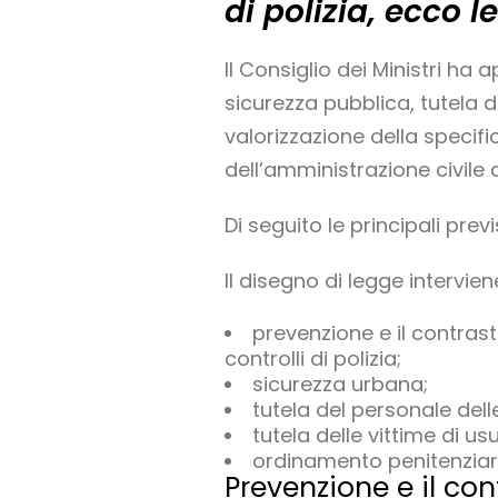
di polizia, ecco 
Il Consiglio dei Ministri h
sicurezza pubblica, tutela de
valorizzazione della specif
dell’amministrazione civile d
Di seguito le principali prev
Il disegno di legge intervien
prevenzione e il contrast
controlli di polizia;
sicurezza urbana;
tutela del personale delle
tutela delle vittime di us
ordinamento penitenziar
Prevenzione e il con