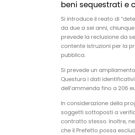
beni sequestrati e co
Si introduce il reato di “de
da due a sei anni, chiunque 
prevede la reclusione da sei
contente istruzioni per la pr
pubblica.
Si prevede un ampliamento d
Questura i dati identificativ
dell’ammenda fino a 206 eu
In considerazione della prog
soggetti sottoposti a verif
contratto stesso. Inoltre, n
che il Prefetto possa esclude