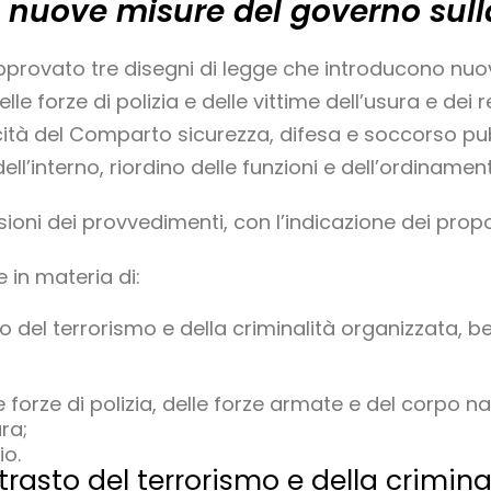
le nuove misure del governo sull
a approvato tre disegni di legge che introducono nu
lle forze di polizia e delle vittime dell’usura e dei 
icità del Comparto sicurezza, difesa e soccorso pub
ell’interno, riordino delle funzioni e dell’ordinament
isioni dei provvedimenti, con l’indicazione dei prop
e in materia di:
o del terrorismo e della criminalità organizzata, be
 forze di polizia, delle forze armate e del corpo naz
ura;
io.
trasto del terrorismo e della crimina