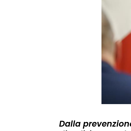
Dalla prevenzione