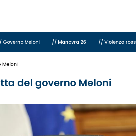
/ Governo Meloni
// Manovra 26
// Violenza ros
o Meloni
etta del governo Meloni