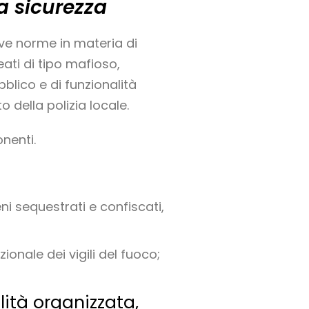
a sicurezza
ove norme in materia di
reati di tipo mafioso,
blico e di funzionalità
o della polizia locale.
onenti.
ni sequestrati e confiscati,
ionale dei vigili del fuoco;
lità organizzata,