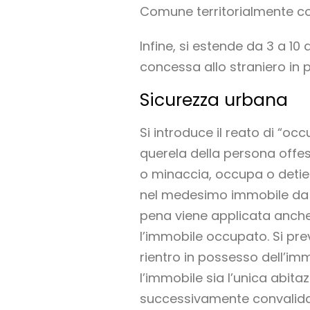
Comune territorialmente 
Infine, si estende da 3 a 10 
concessa allo straniero in p
Sicurezza urbana
Si introduce il reato di “oc
querela della persona offes
o minaccia, occupa o detien
nel medesimo immobile da pa
pena viene applicata anche a 
l’immobile occupato. Si prev
rientro in possesso dell’im
l’immobile sia l’unica abita
successivamente convalidato