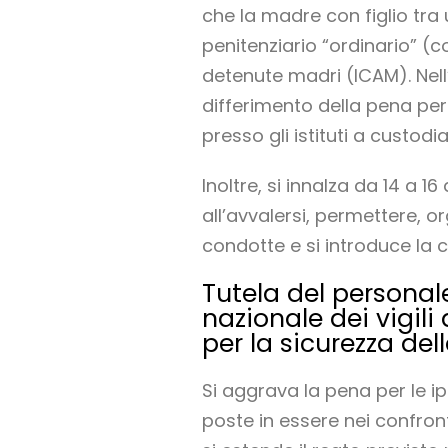
che la madre con figlio tra 
penitenziario “ordinario” (
detenute madri (ICAM). Nell’
differimento della pena pe
presso gli istituti a custodi
Inoltre, si innalza da 14 a 16
all’avvalersi, permettere, o
condotte e si introduce la 
Tutela del personale
nazionale dei vigil
per la sicurezza de
Si aggrava la pena per le ip
poste in essere nei confronti