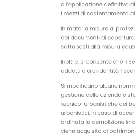
all’applicazione definitiva
i mezzi di sostentamento all
In materia misure di protezio
dei documenti di copertura 
sottoposti alla misura caute
Inoltre, si consente che il S
addetti e crei identità fisca
Si modificano alcune norme 
gestione delle aziende e stab
tecnico-urbanistiche dei ben
urbanistici. In caso di acc
ordinata la demolizione in 
viene acquisito al patrimoni