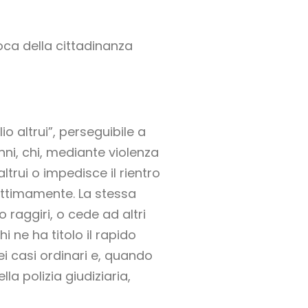
voca della cittadinanza
o altrui”, perseguibile a
ni, chi, mediante violenza
trui o impedisce il rientro
ittimamente. La stessa
o raggiri, o cede ad altri
 ne ha titolo il rapido
i casi ordinari e, quando
a polizia giudiziaria,