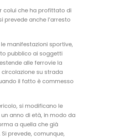
 colui che ha profittato di
 si prevede anche l’arresto
 le manifestazioni sportive,
rto pubblico ai soggetti
estende alle ferrovie la
a circolazione su strada
 quando il fatto è commesso
ricolo, si modificano le
a un anno di età, in modo da
 norma a quella che già
tà. Si prevede, comunque,