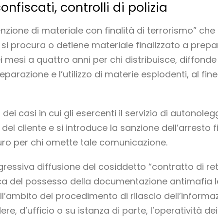
nfiscati, controlli di polizia
tenzione di materiale con finalità di terrorismo” che
si procura o detiene materiale finalizzato a prepar
 mesi a quattro anni per chi distribuisce, diffonde
eparazione e l’utilizzo di materie esplodenti, al fine
ei casi in cui gli esercenti il servizio di autonol
i del cliente e si introduce la sanzione dell’arresto 
ro per chi omette tale comunicazione.
ressiva diffusione del cosiddetto “contratto di rete
ica del possesso della documentazione antimafia l
ell’ambito del procedimento di rilascio dell’inform
re, d’ufficio o su istanza di parte, l’operatività de