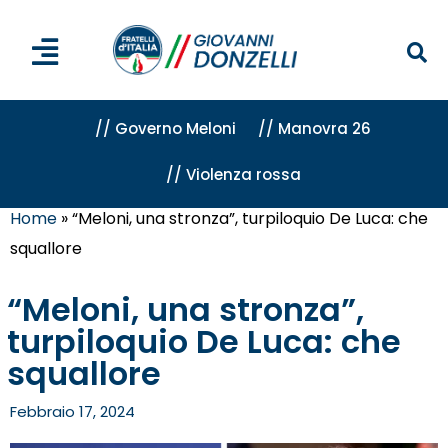
// Governo Meloni
// Manovra 26
// Violenza rossa
Home
»
“Meloni, una stronza”, turpiloquio De Luca: che
squallore
“Meloni, una stronza”,
turpiloquio De Luca: che
squallore
Febbraio 17, 2024