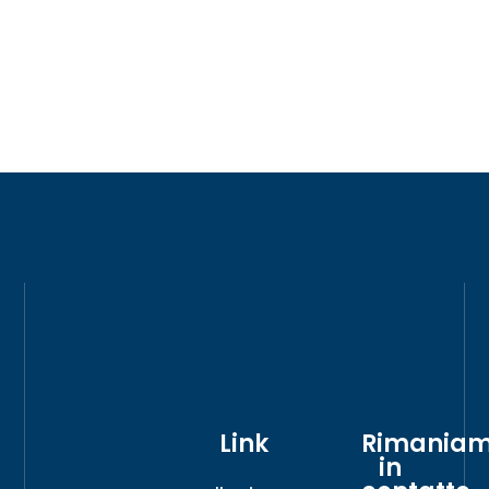
Link
Rimania
in