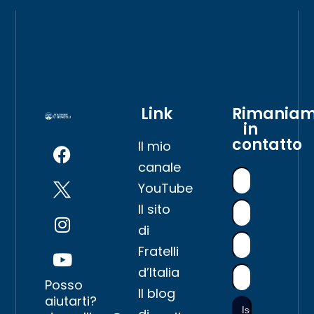
Link
Rimania
in
contatto
Il mio
canale
YouTube
Il sito
di
Fratelli
d’Italia
Posso
Il blog
aiutarti?