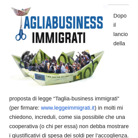
Dopo
il
lancio
della
proposta di legge “Taglia-business immigrati”
(per firmare:
www.leggeimmigrati.it
) in molti mi
chiedono, increduli, come sia possibile che una
cooperativa (o chi per essa) non debba mostrare
i giustificativi di spesa dei soldi per l’accoglienza.