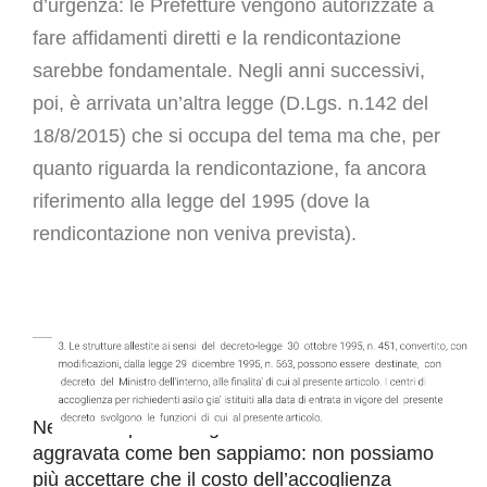
d’urgenza: le Prefetture vengono autorizzate a
fare affidamenti diretti e la rendicontazione
sarebbe fondamentale. Negli anni successivi,
poi, è arrivata un’altra legge (D.Lgs. n.142 del
18/8/2015) che si occupa del tema ma che, per
quanto riguarda la rendicontazione, fa ancora
riferimento alla legge del 1995 (dove la
rendicontazione non veniva prevista).
Nel frattempo l’emergenza sbarchi si è
aggravata come ben sappiamo: non possiamo
più accettare che il costo dell’accoglienza