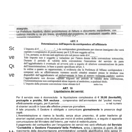
e Milano
Solo alcune Prefetture sparse per l’Italia, a dire il
vero poche, chiedono timide rendicontazioni.
Qui sotto l’esempio di Palermo, che
come potete
vedere mette paletti un po’ più fitti.