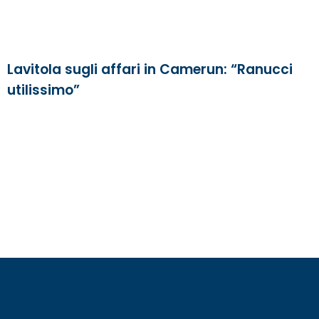
Lavitola sugli affari in Camerun: “Ranucci
utilissimo”