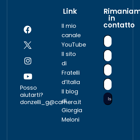
Link
Rimania
in
contatto
Il mio
canale
YouTube
Il sito
di
Fratelli
d’Italia
Posso
Il blog
aiutarti?
di
donzelli_g@camera.it
Giorgia
Meloni