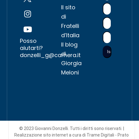
Il sito
di
Fratelli
d’Italia
Posso
Il blog
aiutarti?
di
donzelli_g@camera.it
Giorgia
Meloni
© 2023 Giovanni Donzelli. Tutti i diritti sono riservati. |
Realizzazione sito internet
a cura di Trame Digitali - Prato