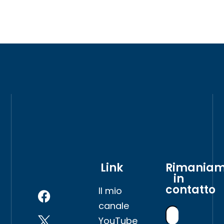
Link
Rimania
in
contatto
Il mio
canale
YouTube