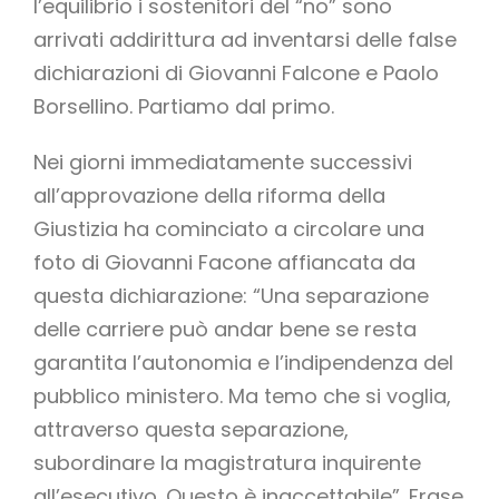
l’equilibrio i sostenitori del “no” sono
arrivati addirittura ad inventarsi delle false
dichiarazioni di Giovanni Falcone e Paolo
Borsellino. Partiamo dal primo.
Nei giorni immediatamente successivi
all’approvazione della riforma della
Giustizia ha cominciato a circolare una
foto di Giovanni Facone affiancata da
questa dichiarazione: “Una separazione
delle carriere può andar bene se resta
garantita l’autonomia e l’indipendenza del
pubblico ministero. Ma temo che si voglia,
attraverso questa separazione,
subordinare la magistratura inquirente
all’esecutivo. Questo è inaccettabile”. Frase