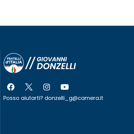
Posso aiutarti?
donzelli_g@camera.it