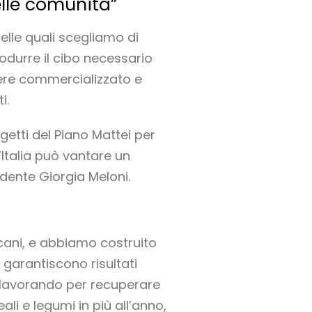
elle comunità”
elle quali scegliamo di
odurre il cibo necessario
ere commercializzato e
i.
rogetti del Piano Mattei per
’Italia può vantare un
dente Giorgia Meloni.
cani, e abbiamo costruito
 garantiscono risultati
 lavorando per recuperare
ali e legumi in più all’anno,