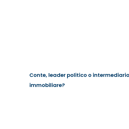
Conte, leader politico o intermediari
immobiliare?