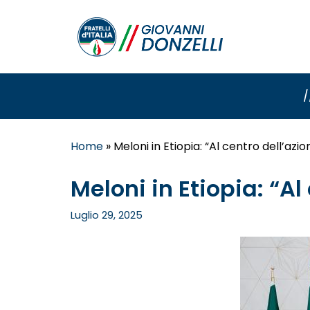
/
Home
»
Meloni in Etiopia: “Al centro dell’azi
Meloni in Etiopia: “A
Luglio 29, 2025