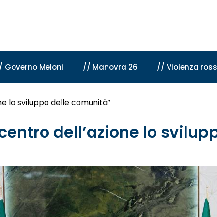
/ Governo Meloni
// Manovra 26
// Violenza ros
one lo sviluppo delle comunità”
l centro dell’azione lo svilu