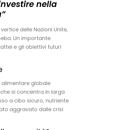
nvestire nella
à”
vertice delle Nazioni Unite,
Abeba. Un importante
ei e gli obiettivi futuri
e
za alimentare globale
 che si concentra in larga
so a cibo sicuro, nutriente
ato aggravato dalle crisi