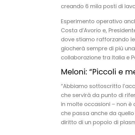
creando 6 mila posti di lav
Esperimento operativo anc
Costa d’Avorio e, President
dove stiamo rafforzando le c
giocherà sempre di più una 
collaborazione tra Italia e Pa
Meloni: “Piccoli e 
“Abbiamo sottoscritto l’acc
che servirà da punto di rifer
in molte occasioni – non è 
che passa anche da quello ch
diritto di un popolo di plas