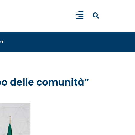
sa
ppo delle comunità”