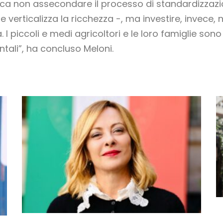
ica non assecondare il processo di standardizzazi
e verticalizza la ricchezza -, ma investire, invece, 
tà. I piccoli e medi agricoltori e le loro famiglie s
ntali”, ha concluso Meloni.