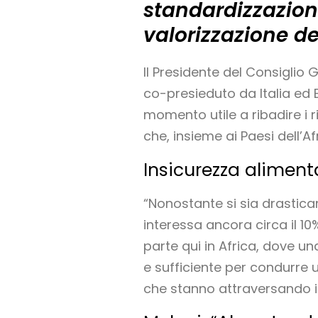
standardizzazione
valorizzazione de
Il Presidente del Consiglio 
co-presieduto da Italia ed 
momento utile a ribadire i ri
che, insieme ai Paesi dell’A
Insicurezza aliment
“Nonostante si sia drasticam
interessa ancora circa il 1
parte qui in Africa, dove u
e sufficiente per condurre 
che stanno attraversando il