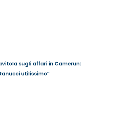
avitola sugli affari in Camerun:
Ranucci utilissimo”