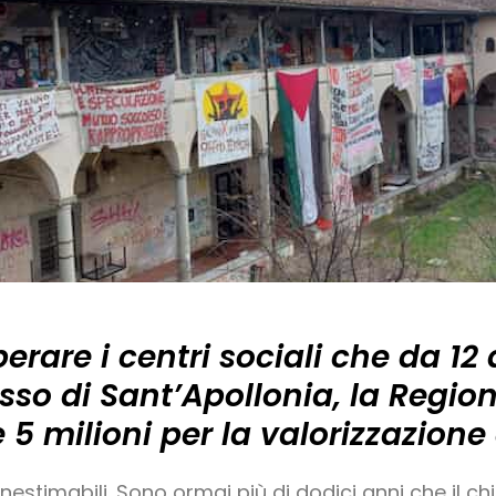
erare i centri sociali che da 1
sso di Sant’Apollonia, la Regi
e 5 milioni per la valorizzazione
nestimabili. Sono ormai più di dodici anni che il c