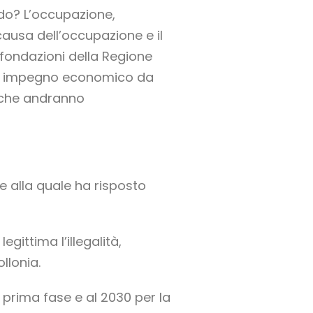
ardo? L’occupazione,
 causa dell’occupazione e il
 fondazioni della Regione
 di impegno economico da
i che andranno
e alla quale ha risposto
ittima l’illegalità,
llonia.
la prima fase e al 2030 per la