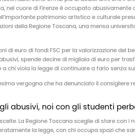
, nel cuore di Firenze è occupato abusivamente dai
’importante patrimonio artistico e culturale prese
zioni della Regione Toscana, una mensa universita
oni di euro di fondi FSC per la valorizzazione del 
busivi, spende decine di migliaia di euro per trasf
e a chi viola la legge di continuare a farlo senza
sima vergogna che ha denunciato il consigliere re
li abusivi, noi con gli studenti per
celte. La Regione Toscana sceglie di stare con i no
eratamente la legge, con chi occupa spazi che sare