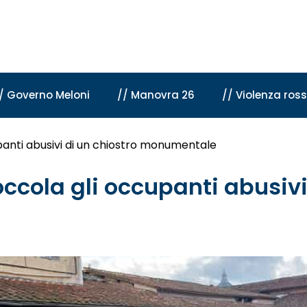
/ Governo Meloni
// Manovra 26
// Violenza ros
upanti abusivi di un chiostro monumentale
occola gli occupanti abusivi