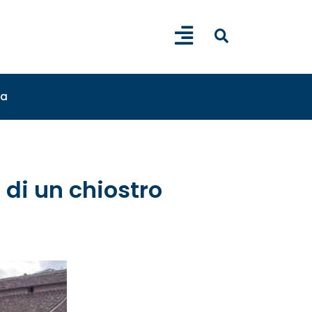
sa
 di un chiostro