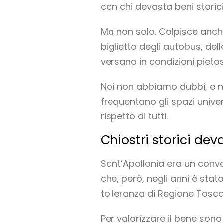
con chi devasta beni storici 
Ma non solo. Colpisce anche
biglietto degli autobus, dell
versano in condizioni pietos
Noi non abbiamo dubbi, e n
frequentano gli spazi univers
rispetto di tutti.
Chiostri storici deva
Sant’Apollonia era un conve
che, però, negli anni è stat
tolleranza di Regione Tosc
Per valorizzare il bene sono 