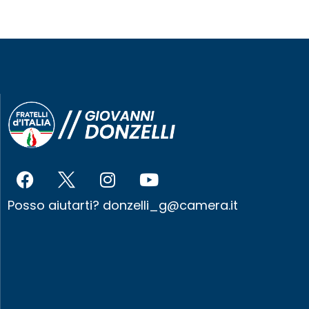
Posso aiutarti?
donzelli_g@camera.it