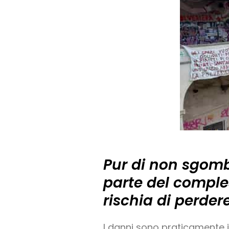
Pur di non sgomb
parte del comple
rischia di perder
I danni sono praticamente i