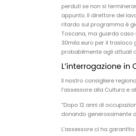
perduti se non si termineran
appunto. Il direttore dei la
ritardo sul programma è già
Toscana, ma guarda caso un
30mila euro per il trasloco 
probabilmente agli attuali 
L’interrogazione in 
Il nostro consigliere region
l’assessore alla Cultura e al
“Dopo 12 anni di occupazion
donando generosamente amp
L’assessore ci ha garantito i