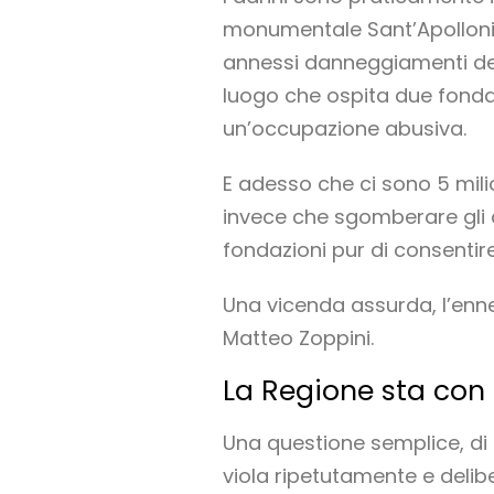
monumentale Sant’Apollonia
annessi danneggiamenti dell
luogo che ospita due fonda
un’occupazione abusiva.
E adesso che ci sono 5 mili
invece che sgomberare gli a
fondazioni pur di consentir
Una vicenda assurda, l’enne
Matteo Zoppini.
La Regione sta con g
Una questione semplice, di s
viola ripetutamente e delib