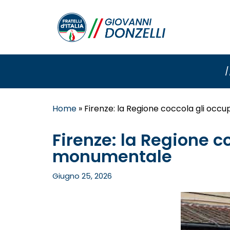
/
Home
»
Firenze: la Regione coccola gli occ
Firenze: la Regione c
monumentale
Giugno 25, 2026