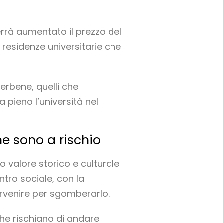
errà aumentato il prezzo del
n residenze universitarie che
erbene, quelli che
a pieno l’università nel
one sono a rischio
o valore storico e culturale
ntro sociale, con la
rvenire per sgomberarlo.
 che rischiano di andare