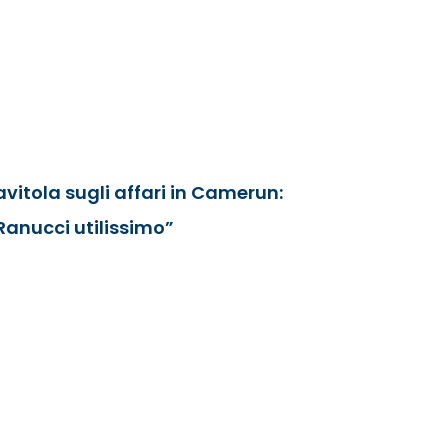
avitola sugli affari in Camerun:
Ranucci utilissimo”