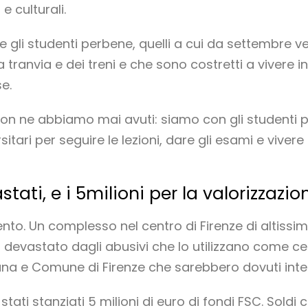
e culturali.
 gli studenti perbene, quelli a cui da settembre v
a tranvia e dei treni e che sono costretti a vivere i
e.
on ne abbiamo mai avuti: siamo con gli studenti p
itari per seguire le lezioni, dare gli esami e vivere 
stati, e i 5milioni per la valorizzazi
nto. Un complesso nel centro di Firenze di altissim
o devastato dagli abusivi che lo utilizzano come ce
ana e Comune di Firenze che sarebbero dovuti inte
stati stanziati 5 milioni di euro di fondi FSC. Soldi