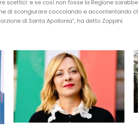
e scettici: e se così non fosse la Regione sarebbe c
ne di scongiurare coccolando e accontentando chi
orzione di Santa Apollonia”, ha detto Zoppini.