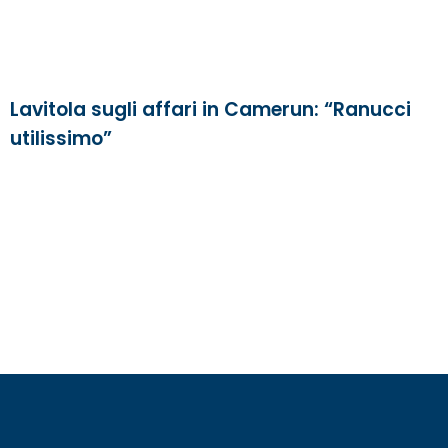
Lavitola sugli affari in Camerun: “Ranucci
utilissimo”