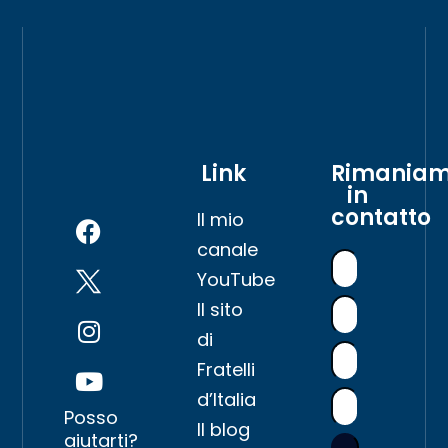
Link
Rimania
in
contatto
Il mio
canale
YouTube
Il sito
di
Fratelli
d’Italia
Posso
Il blog
aiutarti?