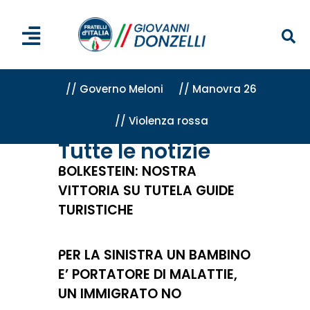
// Governo Meloni
// Manovra 26
// Violenza rossa
Home
»
Archivio
Tutte le notizie
BOLKESTEIN: NOSTRA
VITTORIA SU TUTELA GUIDE
TURISTICHE
PER LA SINISTRA UN BAMBINO
E’ PORTATORE DI MALATTIE,
UN IMMIGRATO NO