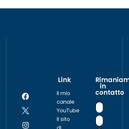
Link
Rimania
in
contatto
Il mio
canale
YouTube
Il sito
di