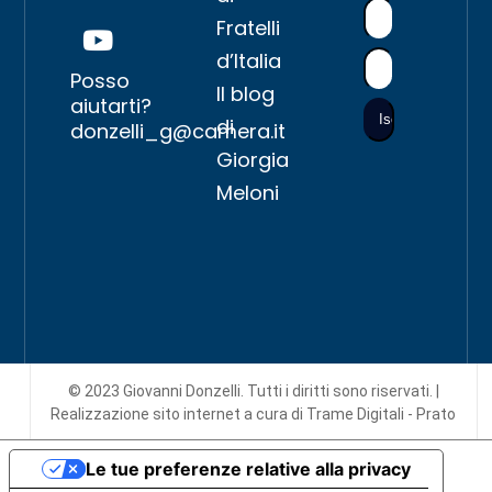
Fratelli
d’Italia
Posso
Il blog
aiutarti?
di
donzelli_g@camera.it
Giorgia
Meloni
© 2023 Giovanni Donzelli. Tutti i diritti sono riservati. |
Realizzazione sito internet
a cura di Trame Digitali - Prato
Le tue preferenze relative alla privacy