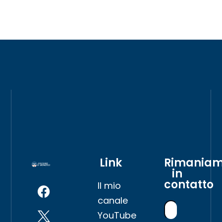
Link
Rimania
in
contatto
Il mio
canale
YouTube