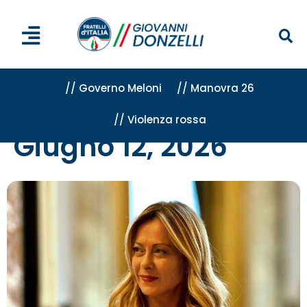
// Governo Meloni
// Manovra 26
// Violenza rossa
Home
»
Archivi per 12 Giugno 2026
Giugno 12, 2026