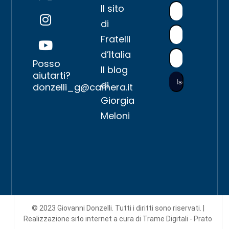
Il sito
di
Fratelli
d’Italia
Posso
Il blog
aiutarti?
di
donzelli_g@camera.it
Giorgia
Meloni
© 2023 Giovanni Donzelli. Tutti i diritti sono riservati. |
Realizzazione sito internet
a cura di Trame Digitali - Prato