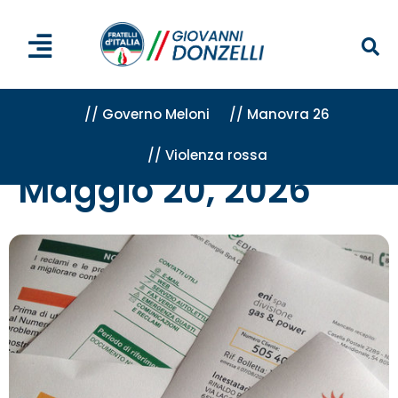
// Governo Meloni
// Manovra 26
// Violenza rossa
Home
»
Archivi per 20 Maggio 2026
Maggio 20, 2026