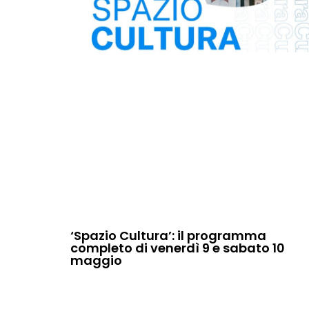
‘Spazio Cultura’: il programma
completo di venerdì 9 e sabato 10
maggio