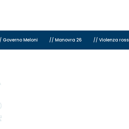
/ Governo Meloni
// Manovra 26
// Violenza ros