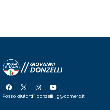
Posso aiutarti?
donzelli_g@camera.it