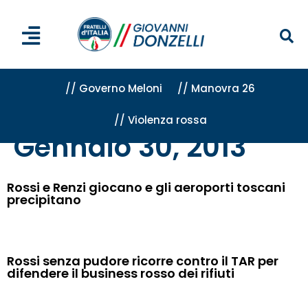
// Governo Meloni
// Manovra 26
// Violenza rossa
Home
»
Archivi per 30 Gennaio 2013
Gennaio 30, 2013
Rossi e Renzi giocano e gli aeroporti toscani
precipitano
Rossi senza pudore ricorre contro il TAR per
difendere il business rosso dei rifiuti